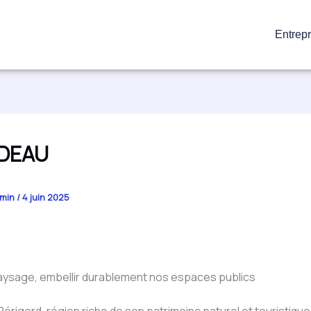
Entrepr
DEAU
min
/
4 juin 2025
aysage, embellir durablement nos espaces publics