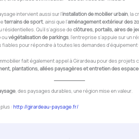
ysage intervient aussi sur l’
installation de mobilier urbain
, la 
de
terrains de sport
, ainsi que l’
aménagement extérieur des z
 résidentielles. Qu’il s’agisse de
clôtures, portails, aires de j
e
ou
végétalisation de parkings
, l’entreprise s’appuie sur un r
s fiables pour répondre à toutes les demandes d’équipement 
mmobilier fait également appel à Girardeau pour des projets 
nt, plantations, allées paysagères et entretien des espace
Paysage
, des paysages durables, une région mise en valeur.
 plus :
http://girardeau-paysage.fr/