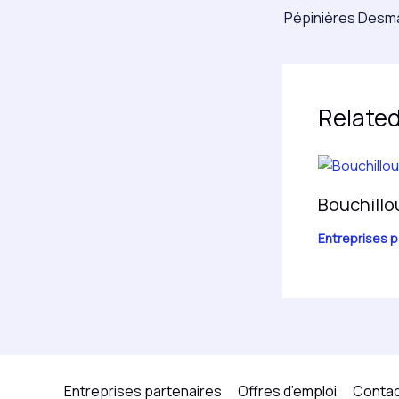
Pépinières Desma
Related
Bouchillo
Entreprises p
Entreprises partenaires
Offres d’emploi
Conta