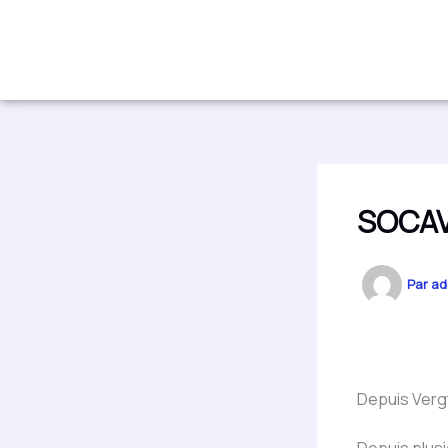
Aller
au
contenu
SOCA
Par
ad
Depuis Vergt