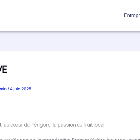
Entrepr
VE
min
/
4 juin 2025
, au cœur du Périgord, la passion du fruit local